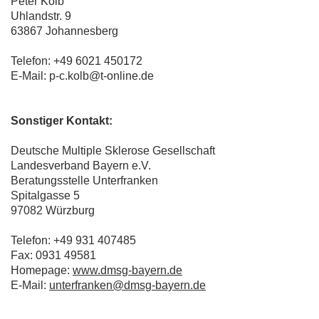
Peter Kolb
Uhlandstr. 9
63867 Johannesberg
Telefon: +49 6021 450172
E-Mail: p-c.kolb@t-online.de
Sonstiger Kontakt:
Deutsche Multiple Sklerose Gesellschaft
Landesverband Bayern e.V.
Beratungsstelle Unterfranken
Spitalgasse 5
97082 Würzburg
Telefon: +49 931 407485
Fax: 0931 49581
Homepage:
www.dmsg-bayern.de
E-Mail:
unterfranken@dmsg-bayern.de